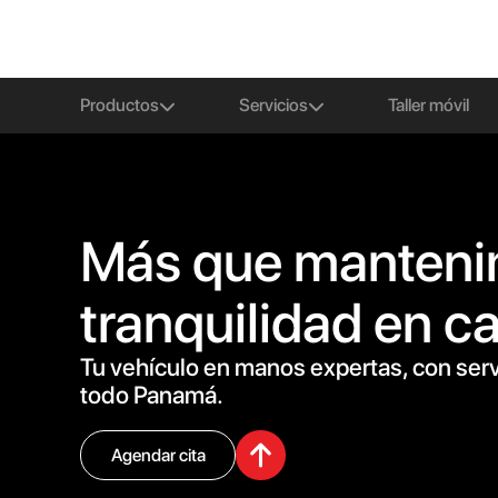
Productos
Servicios
Taller móvil
Más que manteni
tranquilidad en c
Tu vehículo en manos expertas, con serv
todo Panamá.
Agendar cita