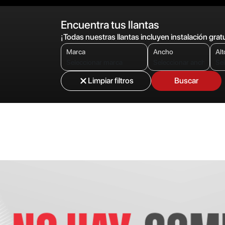
Encuentra tus llantas
¡Todas nuestras llantas incluyen instalación gratu
Marca
Ancho
Alt
Limpiar filtros
Buscar