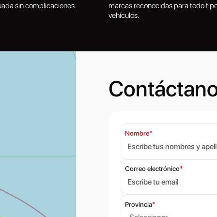
uada sin complicaciones.
marcas reconocidas para todo tip
vehículos.
Contáctan
Nombre
*
Correo electrónico
*
Provincia
*