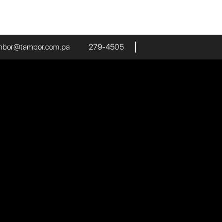
ambor@tambor.com.pa
279-4505