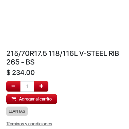
215/70R17.5 118/116L V-STEEL RIB
265 - BS
$
234.00
Agregar al carrito
LLANTAS
Términos y condiciones