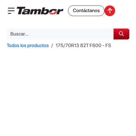
Contáctanos
Todos los productos
175/70R13 82T F600 - FS