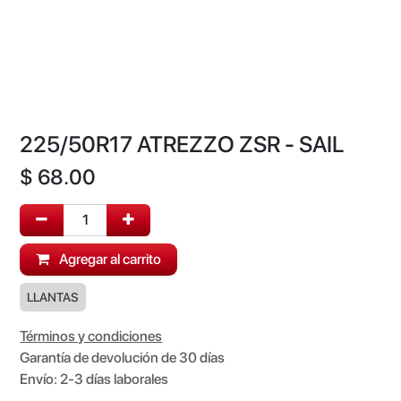
225/50R17 ATREZZO ZSR - SAIL
$
68.00
Agregar al carrito
LLANTAS
Términos y condiciones
Garantía de devolución de 30 días
Envío: 2-3 días laborales